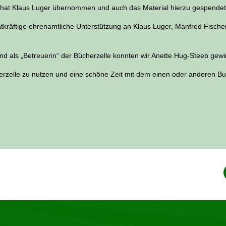
t hat Klaus Luger übernommen und auch das Material hierzu gespendet
 tatkräftige ehrenamtliche Unterstützung an Klaus Luger, Manfred Fis
und als „Betreuerin“ der Bücherzelle konnten wir Anette Hug-Steeb ge
herzelle zu nutzen und eine schöne Zeit mit dem einen oder anderen Bu