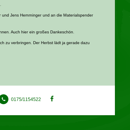
.
cher und Jens Hemminger und an die Materialspender
winnen. Auch hier ein großes Dankeschön.
ch zu verbringen. Der Herbst lädt ja gerade dazu
0175/1154522