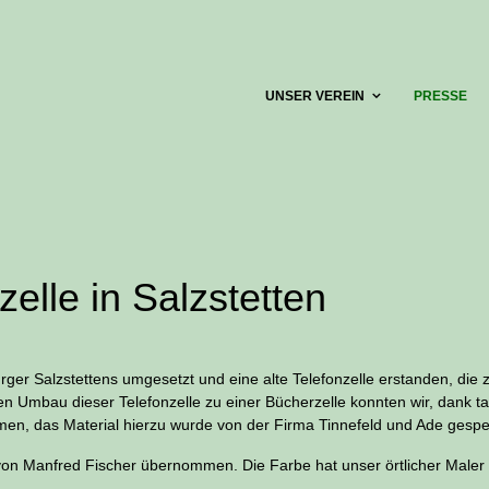
UNSER VEREIN
PRESSE
elle in Salzstetten
er Salzstettens umgesetzt und eine alte Telefonzelle erstanden, die z
n Umbau dieser Telefonzelle zu einer Bücherzelle konnten wir, dank ta
, das Material hierzu wurde von der Firma Tinnefeld und Ade gespe
 von Manfred Fischer übernommen. Die Farbe hat unser örtlicher Maler